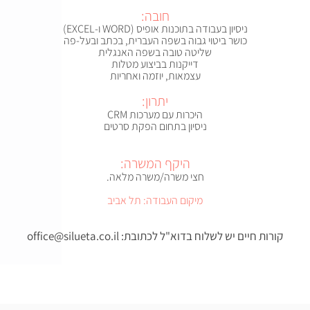
חובה:
ניסיון בעבודה בתוכנות אופיס (WORD ו-EXCEL)
כושר ביטוי גבוה בשפה העברית, בכתב ובעל-פה
שליטה טובה בשפה האנגלית
דייקנות בביצוע מטלות
עצמאות, יוזמה ואחריות
יתרון:
היכרות עם מערכות CRM
ניסיון בתחום הפקת סרטים
היקף המשרה:
חצי משרה/משרה מלאה.
מיקום העבודה: תל אביב
קורות חיים יש לשלוח בדוא"ל לכתובת:
office@silueta.co.il