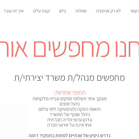
 קשר
לא רק אנימציה
שאלות
בלוג
קצת עלינו
איך זה עובד
נו מחפשים אות
מחפשים מנהל/ת משרד יצירתי/ת
תחומי אחריות:
מעקב אחר תשלומי ספקים וגבייה מלקוחות
ניהול יומנים
תיאומי הפקה ולוגיסטיקה לימי צילום
ניהול שוטף של המשרד
עדכון ערוצי מדיה חברתית
אחראי/ת על אירועי חברה
נדרש ניסיון של שנתיים לפחות בתפקיד דומה